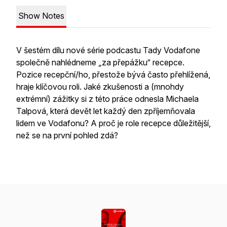
Show Notes
V šestém dílu nové série podcastu Tady Vodafone
společně nahlédneme „za přepážku“ recepce.
Pozice recepční/ho, přestože bývá často přehlížená,
hraje klíčovou roli. Jaké zkušenosti a (mnohdy
extrémní) zážitky si z této práce odnesla Michaela
Talpová, která devět let každý den zpříjemňovala
lidem ve Vodafonu? A proč je role recepce důležitější,
než se na první pohled zdá?