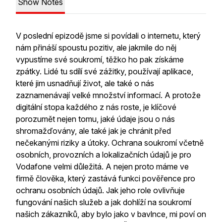
Show Notes
V poslední epizodě jsme si povídali o internetu, který
nám přináší spoustu pozitiv, ale jakmile do něj
vypustíme své soukromí, těžko ho pak získáme
zpátky. Lidé tu sdílí své zážitky, používají aplikace,
které jim usnadňují život, ale také o nás
zaznamenávají velké množství informací. A protože
digitální stopa každého z nás roste, je klíčové
porozumět nejen tomu, jaké údaje jsou o nás
shromažďovány, ale také jak je chránit před
nečekanými riziky a útoky. Ochrana soukromí včetně
osobních, provozních a lokalizačních údajů je pro
Vodafone velmi důležitá. A nejen proto máme ve
firmě člověka, který zastává funkci pověřence pro
ochranu osobních údajů. Jak jeho role ovlivňuje
fungování našich služeb a jak dohlíží na soukromí
našich zákazníků, aby bylo jako v bavlnce, mi poví on